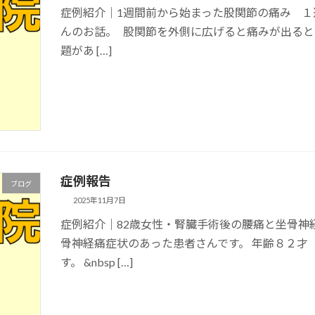
症例紹介｜1週間前から始まった股関節の痛み 
んのお話。 股関節を外側に広げると痛みが出る
題があ […]
症例報告
ブログ
2025年11月7日
症例紹介｜82歳女性・腎臓手術後の腰痛と坐骨神
骨神経痛症状のあった患者さんです。 年齢８２才
す。 &nbsp […]