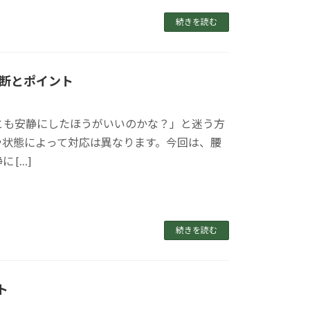
続きを読む
断とポイント
とも安静にしたほうがいいのかな？」と迷う方
や状態によって対応は異なります。今回は、腰
 […]
続きを読む
ト