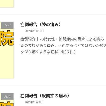
症例報告（膝の痛み）
ブログ
2025年11月10日
症例紹介｜70代女性・膝関節内の骨片による痛み 
骨の欠片があり痛み、手術するほどではないが膝の
クジク疼くような症状で眠り […]
症例報告（股関節の痛み）
ブログ
2025年11月9日