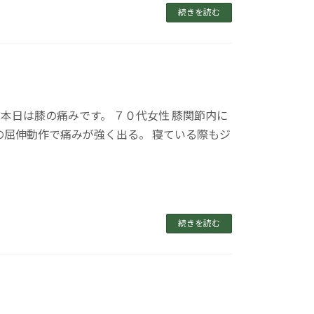
続きを読む
本日は膝の痛みです。 ７０代女性 膝関節内に
屈伸動作で痛みが強く出る。 寝ている際もジ
続きを読む