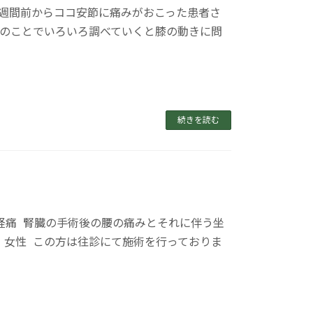
１週間前からココ安節に痛みがおこった患者さ
とのことでいろいろ調べていくと膝の動きに問
続きを読む
経痛 腎臓の手術後の腰の痛みとそれに伴う坐
 女性 この方は往診にて施術を行っておりま