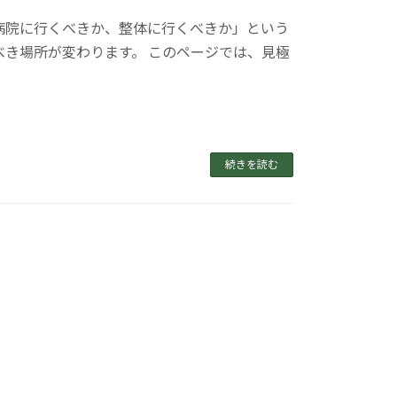
病院に行くべきか、整体に行くべきか」という
べき場所が変わります。 このページでは、見極
]
続きを読む