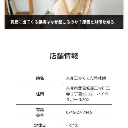
真夏に出てくる腰痛はなぜ起こるのか？原因と対策を知ろう
2025年7月21日
店舗情報
院名
奈良王寺てらだ整体院
奈良県北葛城郡王寺町王
住所
寺２丁目13-12 ハイツ
ラポール202
電話
0745-27-7446
番号
定休日
不定休