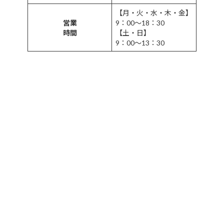
【月・火・水・木・金】
営業
9：00～18：30
時間
【土・日】
9：00～13：30