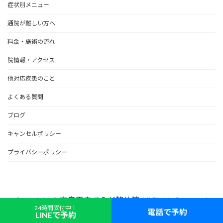
症状別メニュー
通院が難しい方へ
料金・施術の流れ
院情報・アクセス
他対応疾患のこと
よくある質問
ブログ
キャンセルポリシー
プライバシーポリシー
Copyright © 奈良王寺てらだ整体院 All Rights Reserved.
24時間受付中！
電話で予約
LINEで予約