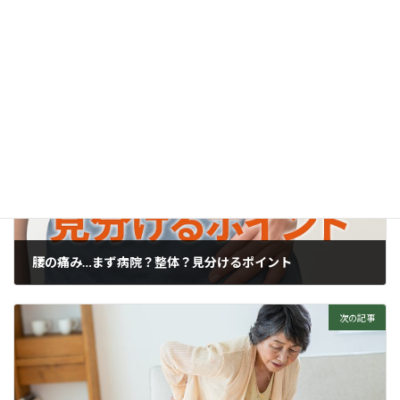
ブログ
、
腰のこと
カテゴリー
前の記事
腰の痛み…まず病院？整体？見分けるポイント
2025年7月17日
次の記事