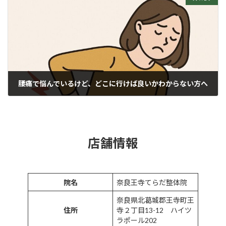
腰痛で悩んでいるけど、どこに行けば良いかわからない方へ
2025年7月1日
店舗情報
院名
奈良王寺てらだ整体院
奈良県北葛城郡王寺町王
住所
寺２丁目13-12 ハイツ
ラポール202