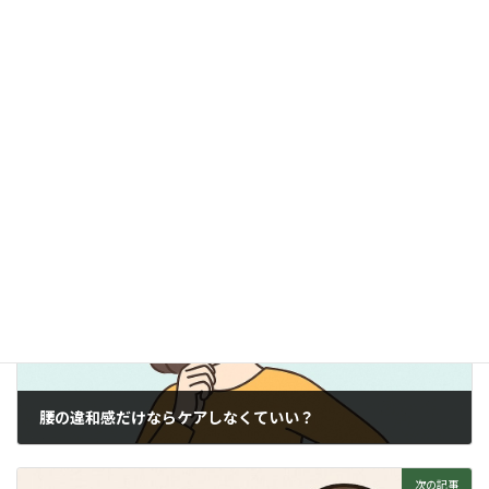
その経験を基に2024年１月～奈良王寺てらだ整体院を開
院
ブログ
、
腰のこと
カテゴリー
前の記事
腰の違和感だけならケアしなくていい？
2025年6月28日
次の記事