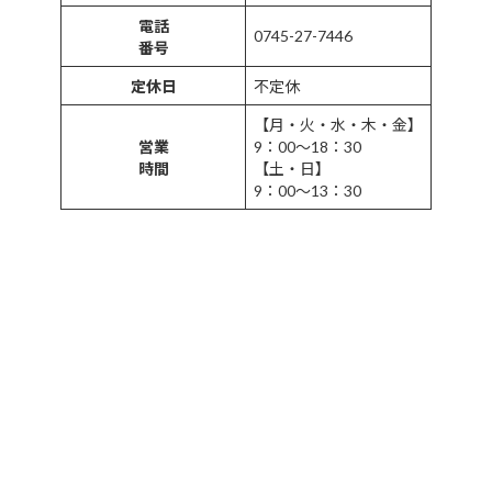
電話
0745-27-7446
番号
定休日
不定休
【月・火・水・木・金】
営業
9：00～18：30
時間
【土・日】
9：00～13：30