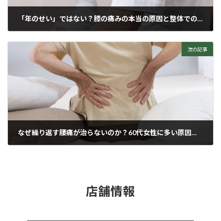
「年のせい」ではない？膝の痛みの本当の原因と整体での対処法
2025年5月7日
次の記事
なぜ繰り返す腰痛が治らないのか？60代女性に多い原因とは
2025年5月10日
店舗情報