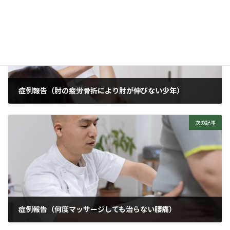
前の記事
症例報告（肘の疲労骨折により肘が伸びない少年）
2024年5月14日
次の記事
症例報告（何度マッサージしても治らない腰痛）
2024年5月24日