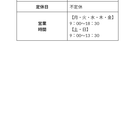
定休日
不定休
【月・火・水・木・金】
営業
9：00～18：30
時間
【土・日】
9：00～13：30