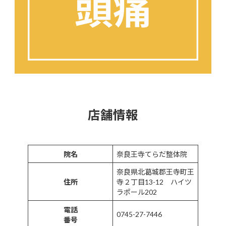
店舗情報
院名
奈良王寺てらだ整体院
奈良県北葛城郡王寺町王
住所
寺２丁目13-12 ハイツ
ラポール202
電話
0745-27-7446
番号