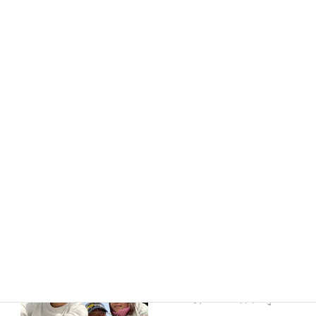
今まさに、痛みや症状の辛さに悩みを抱えているのであれ
ば一度私にご相談ください。
奈良王寺てらだ整体院